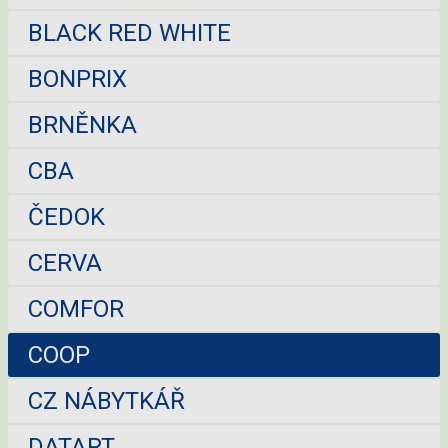
BLACK RED WHITE
BONPRIX
BRNĚNKA
CBA
ČEDOK
CERVA
COMFOR
COOP
CZ NÁBYTKÁŘ
DATART