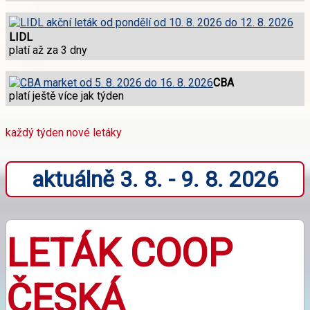
LIDL
platí až za 3 dny
CBA
platí ještě více jak týden
každý týden nové letáky
aktuálně 3. 8. - 9. 8. 2026
LETÁK COOP
ČESKÁ