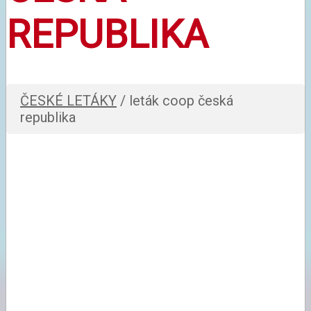
REPUBLIKA
ČESKÉ LETÁKY
/ leták coop česká
republika