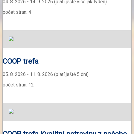
04. 8. 2026 - 14. 9. 2026 (platí ještě více jak týden)
počet stran: 4
COOP trefa
05. 8. 2026 - 11. 8. 2026 (platí ještě 5 dní)
počet stran: 12
COOP trefa Kvalitní potraviny z našeho