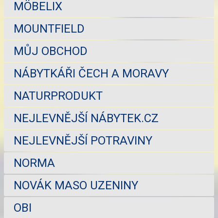
MÖBELIX
MOUNTFIELD
MŮJ OBCHOD
NÁBYTKÁŘI ČECH A MORAVY
NATURPRODUKT
NEJLEVNĚJŠÍ NÁBYTEK.CZ
NEJLEVNĚJŠÍ POTRAVINY
NORMA
NOVÁK MASO UZENINY
OBI