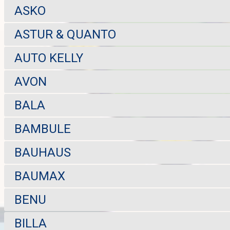
ASKO
ASTUR & QUANTO
AUTO KELLY
AVON
BALA
BAMBULE
BAUHAUS
BAUMAX
BENU
BILLA