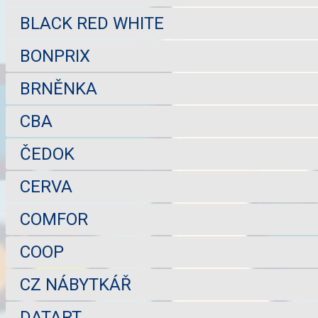
BLACK RED WHITE
BONPRIX
BRNĚNKA
CBA
ČEDOK
CERVA
COMFOR
COOP
CZ NÁBYTKÁŘ
DATART