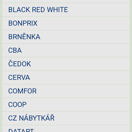
BLACK RED WHITE
BONPRIX
BRNĚNKA
CBA
ČEDOK
CERVA
COMFOR
COOP
CZ NÁBYTKÁŘ
DATART