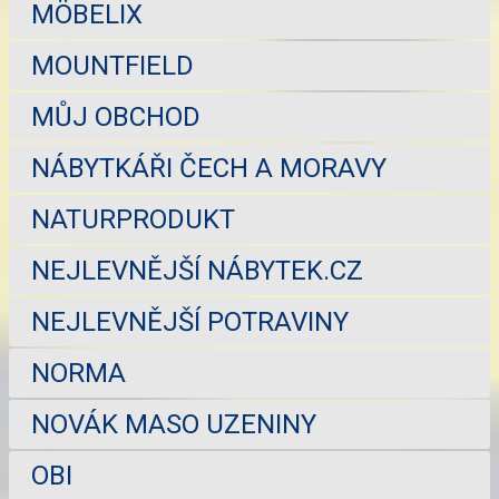
MÖBELIX
MOUNTFIELD
MŮJ OBCHOD
NÁBYTKÁŘI ČECH A MORAVY
NATURPRODUKT
NEJLEVNĚJŠÍ NÁBYTEK.CZ
NEJLEVNĚJŠÍ POTRAVINY
NORMA
NOVÁK MASO UZENINY
OBI