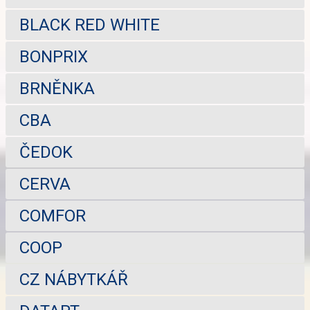
BLACK RED WHITE
BONPRIX
BRNĚNKA
CBA
ČEDOK
CERVA
COMFOR
COOP
CZ NÁBYTKÁŘ