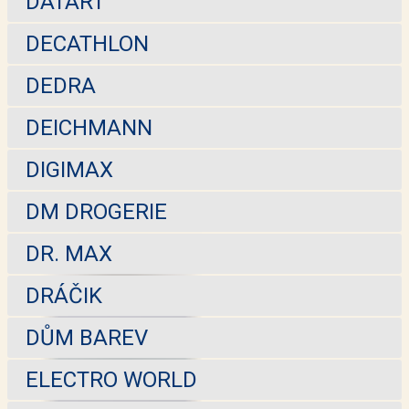
DATART
DECATHLON
DEDRA
DEICHMANN
DIGIMAX
DM DROGERIE
DR. MAX
DRÁČIK
DŮM BAREV
ELECTRO WORLD