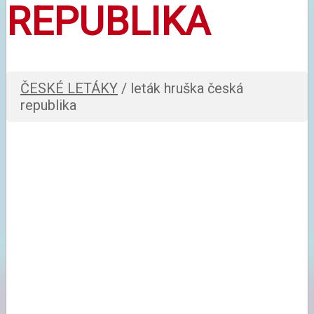
REPUBLIKA
ČESKÉ LETÁKY
/ leták hruška česká
republika