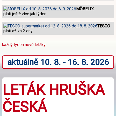
MÖBELIX
platí ještě více jak týden
TESCO
platí až za 2 dny
každý týden nové letáky
aktuálně 10. 8. - 16. 8. 2026
LETÁK HRUŠKA
ČESKÁ