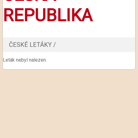
REPUBLIKA
ČESKÉ LETÁKY /
Leták nebyl nalezen.