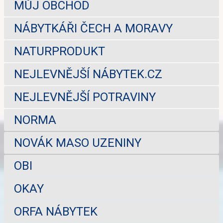
MŮJ OBCHOD
NÁBYTKÁŘI ČECH A MORAVY
NATURPRODUKT
NEJLEVNĚJŠÍ NÁBYTEK.CZ
NEJLEVNĚJŠÍ POTRAVINY
NORMA
NOVÁK MASO UZENINY
OBI
OKAY
ORFA NÁBYTEK