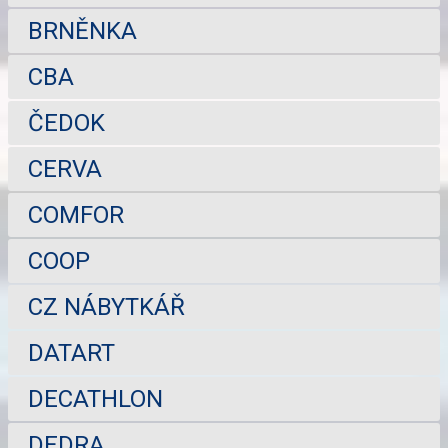
BRNĚNKA
CBA
ČEDOK
CERVA
COMFOR
COOP
CZ NÁBYTKÁŘ
DATART
DECATHLON
DEDRA