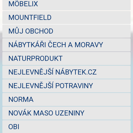
MÖBELIX
MOUNTFIELD
MŮJ OBCHOD
NÁBYTKÁŘI ČECH A MORAVY
NATURPRODUKT
NEJLEVNĚJŠÍ NÁBYTEK.CZ
NEJLEVNĚJŠÍ POTRAVINY
NORMA
NOVÁK MASO UZENINY
OBI