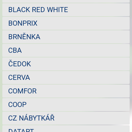
BLACK RED WHITE
BONPRIX
BRNĚNKA
CBA
ČEDOK
CERVA
COMFOR
COOP
CZ NÁBYTKÁŘ
DATART