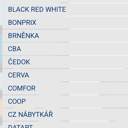
BLACK RED WHITE
BONPRIX
BRNĚNKA
CBA
ČEDOK
CERVA
COMFOR
COOP
CZ NÁBYTKÁŘ
DATART