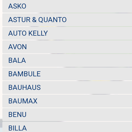
ASKO
ASTUR & QUANTO
AUTO KELLY
AVON
BALA
BAMBULE
BAUHAUS
BAUMAX
BENU
BILLA