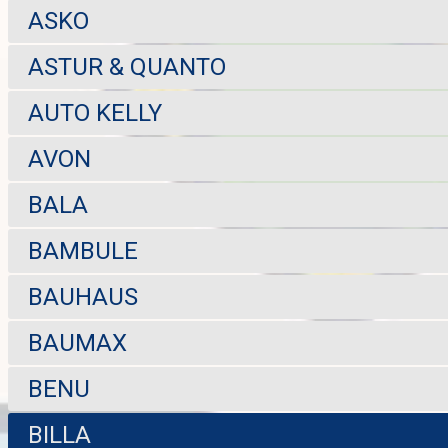
ASKO
ASTUR & QUANTO
AUTO KELLY
AVON
BALA
BAMBULE
BAUHAUS
BAUMAX
BENU
BILLA