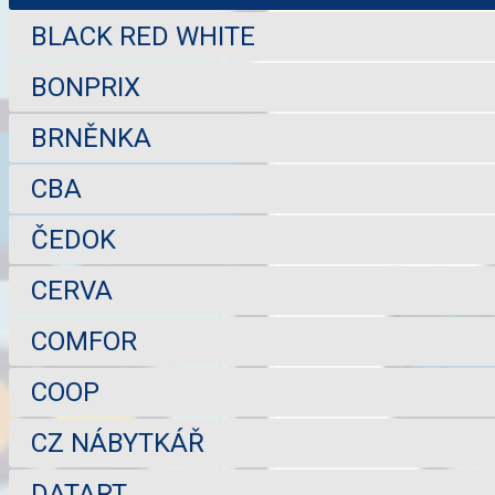
BLACK RED WHITE
BONPRIX
BRNĚNKA
CBA
ČEDOK
CERVA
COMFOR
COOP
CZ NÁBYTKÁŘ
DATART